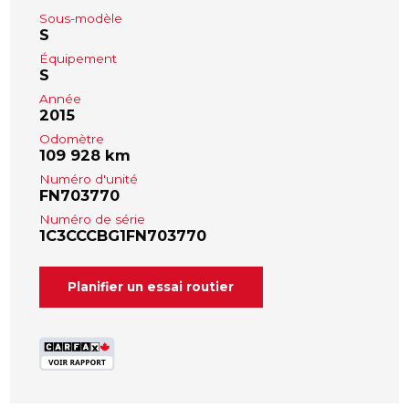
Sous-modèle
S
Équipement
S
Année
2015
Odomètre
109 928 km
Numéro d'unité
FN703770
Numéro de série
1C3CCCBG1FN703770
Planifier un essai routier