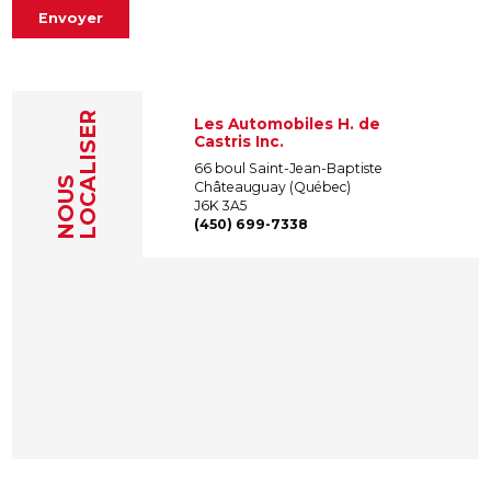
Envoyer
LOCALISER
Les Automobiles H. de
Castris Inc.
66 boul Saint-Jean-Baptiste
NOUS
Châteauguay (Québec)
J6K 3A5
(450) 699-7338