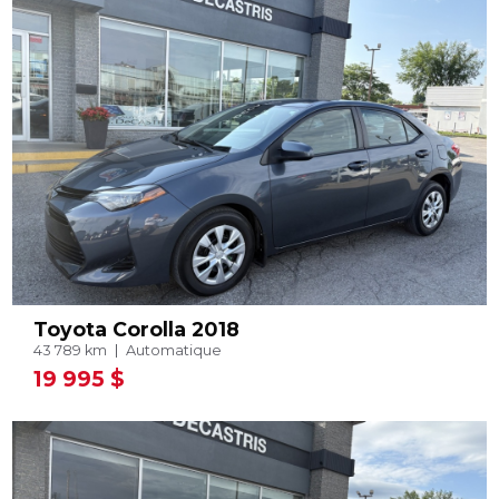
Toyota Corolla 2018
43 789 km
Automatique
19 995 $