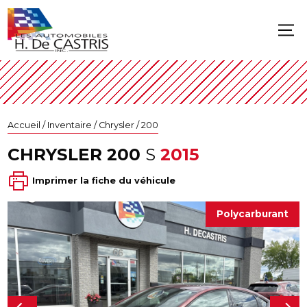
Accueil
/
Inventaire
/
Chrysler
/
200
CHRYSLER
200
S
2015
Imprimer la fiche du véhicule
Polycarburant