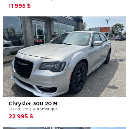
11 995 $
Chrysler 300 2019
88 620 km
Automatique
22 995 $