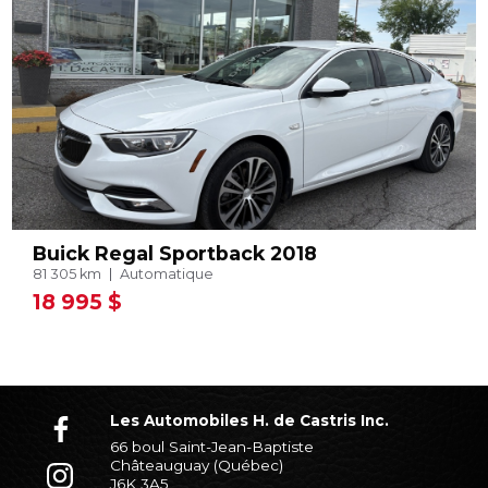
Buick Regal Sportback 2018
81 305 km
Automatique
18 995 $
Les Automobiles H. de Castris Inc.
66 boul Saint-Jean-Baptiste
Châteauguay (Québec)
J6K 3A5