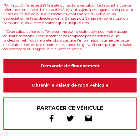
*Un taux d’intérêt de 8.99 % a été utilisé dans ce calcul. Ce taux est à titre de
référence seulement. Les taux d’intérêt sont sujets à changement et peuvent
varier en raison de plusieurs facteurs, dont l’année du véhicule, sa
dépréciation, le taux directeur de la Banque du Canada et votre situation
personnelle, pour n’en nommer que quelques-uns.
**Cette calculatrice est offerte comme outil d'estimation pour votre usage
éducatif personnel uniquement et ne remplace pas les conseils d'un
professionnel. Nous ne prétendons pas que l'information fournie par cette
calculatrice soit exacte ni complète et nous ne garantissons pas que le calcul
correspondra ou s’appliquera à votre situation.
Demande de financement
Obtenir la valeur de mon véhicule
PARTAGER CE VÉHICULE