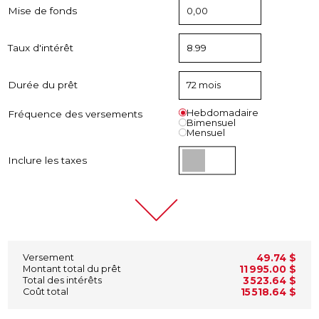
Mise de fonds
Taux d'intérêt
Durée du prêt
Hebdomadaire
Fréquence des versements
Bimensuel
Mensuel
Inclure les taxes
Versement
49.74 $
Montant total du prêt
11 995.00 $
Total des intérêts
3 523.64 $
Coût total
15 518.64 $