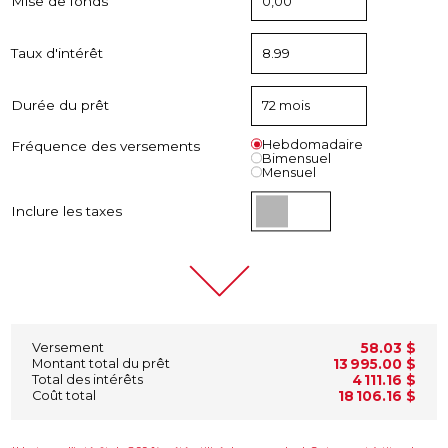
Mise de fonds
Taux d'intérêt
Durée du prêt
Hebdomadaire
Fréquence des versements
Bimensuel
Mensuel
Inclure les taxes
Versement
58.03 $
Montant total du prêt
13 995.00 $
Total des intérêts
4 111.16 $
Coût total
18 106.16 $