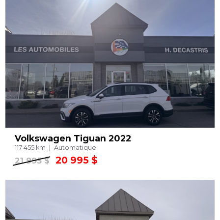
Volkswagen Tiguan 2022
117 455 km
Automatique
20 995 $
21 995 $