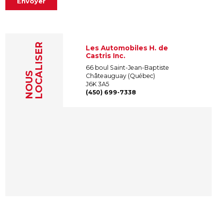
Envoyer
LOCALISER
Les Automobiles H. de
Castris Inc.
66 boul Saint-Jean-Baptiste
NOUS
Châteauguay (Québec)
J6K 3A5
(450) 699-7338