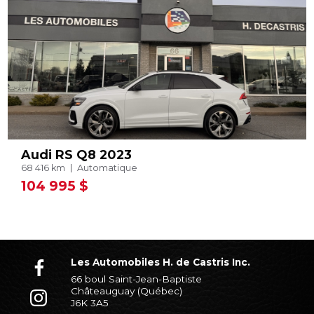
Audi RS Q8 2023
68 416 km
Automatique
104 995 $
Les Automobiles H. de Castris Inc.
66 boul Saint-Jean-Baptiste
Châteauguay (Québec)
J6K 3A5