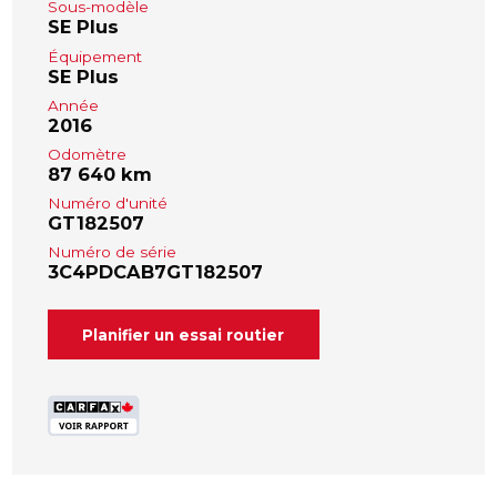
Sous-modèle
SE Plus
Équipement
SE Plus
Année
2016
Odomètre
87 640 km
Numéro d'unité
GT182507
Numéro de série
3C4PDCAB7GT182507
Planifier un essai routier