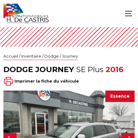
Accueil
/
Inventaire
/
Dodge
/
Journey
DODGE
JOURNEY
SE Plus
2016
Imprimer la fiche du véhicule
Essence