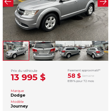
Prix du véhicule
Paiement approximatif*
13 995 $
58 $
/semaine
8.99 % pour 72 mois
Marque
Dodge
Modèle
Journey