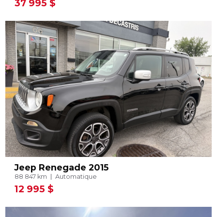
37 995 $
Jeep Renegade 2015
88 847 km
Automatique
12 995 $