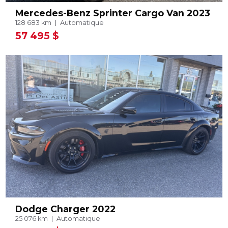
Mercedes-Benz Sprinter Cargo Van 2023
128 683 km
Automatique
57 495 $
Dodge Charger 2022
25 076 km
Automatique