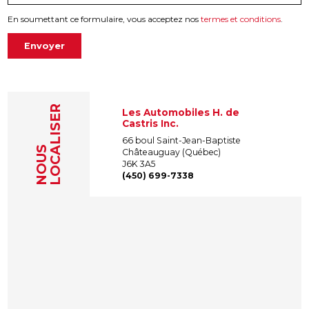
En soumettant ce formulaire, vous acceptez nos
termes et conditions
.
Envoyer
LOCALISER
Les Automobiles H. de
Castris Inc.
66 boul Saint-Jean-Baptiste
NOUS
Châteauguay (Québec)
J6K 3A5
(450) 699-7338