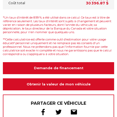
Coût total
30 396.87 $
*Un taux d’intérêt de 8.99 % a été utilisé dans ce calcul. Ce taux est à titre de
référence seulement. Les taux d’intérêt sont sujets à changement et peuvent
varier en raison de plusieurs facteurs, dont l’année du véhicule, sa
dépréciation, le taux directeur de la Banque du Canada et votre situation
personnelle, pour n’en nommer que quelques-uns.
**Cette calculatrice est offerte comme outil d'estimation pour votre usage
éducatif personnel uniquement et ne remplace pas les conseils d'un
professionnel. Nous ne prétendons pas que l'information fournie par cette
calculatrice soit exacte ni complète et nous ne garantissons pas que le calcul
correspondra ou s’appliquera à votre situation.
Demande de financement
Obtenir la valeur de mon véhicule
PARTAGER CE VÉHICULE