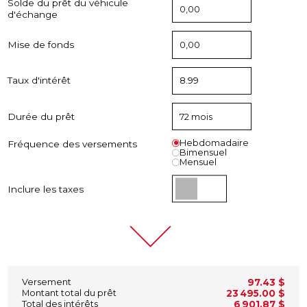
Solde du prêt du véhicule
d'échange
Mise de fonds
Taux d'intérêt
Durée du prêt
Hebdomadaire
Fréquence des versements
Bimensuel
Mensuel
Inclure les taxes
Versement
97.43 $
Montant total du prêt
23 495.00 $
Total des intérêts
6 901.87 $