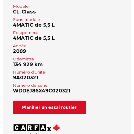
Modèle
CL-Class
Sous-modèle
4MATIC de 5,5 L
Équipement
4MATIC de 5,5 L
Année
2009
Odomètre
134 929 km
Numéro d'unité
9A020321
Numéro de série
WDDEJ86X49C020321
Planifier un essai routier