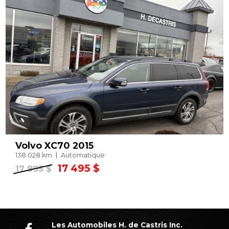
Volvo XC70 2015
138 028 km
Automatique
17 495 $
17 995 $
Les Automobiles H. de Castris Inc.