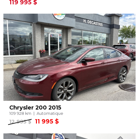
119 995 $
Chrysler 200 2015
109 928 km
Automatique
11 995 $
12 995 $