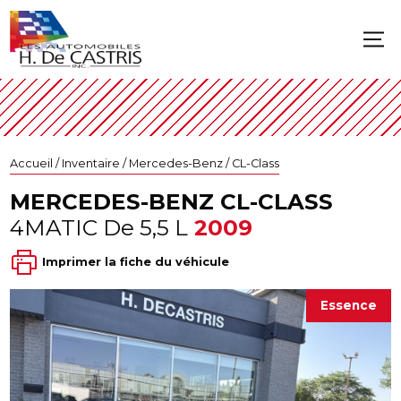
Accueil
/
Inventaire
/
Mercedes-Benz
/
CL-Class
MERCEDES-BENZ
CL-CLASS
4MATIC De 5,5 L
2009
Imprimer la fiche du véhicule
Essence